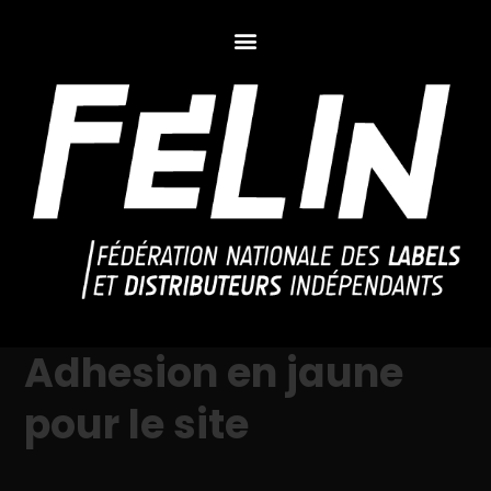
Adhesion en jaune
pour le site