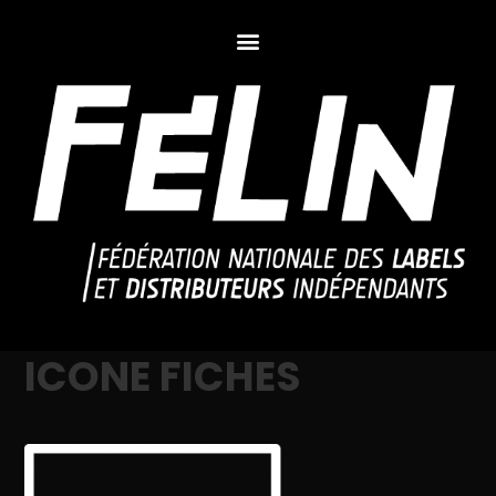
ICONE FICHES