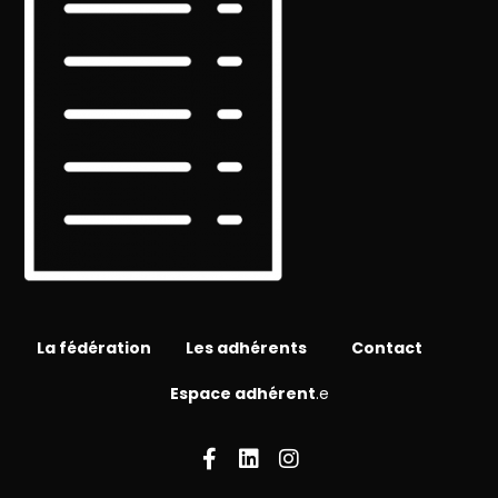
La fédération
Les adhérents
Contact
Espace adhérent
.e