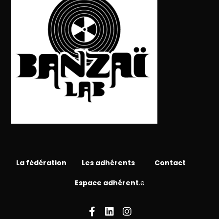
La fédération
Les adhérents
Contact
Espace adhérent
.e